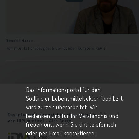
Hendrik Haase
Kommunikationsdesigner & Co-Founder "Kumpel & Keule"
Das Informationsportal für den
Südtiroler Lebensmittelsektor food.bz.it
wird zurzeit überarbeitet. Wir
Das Informationsportal ist eine Initiative
bedanken uns für Ihr Verständnis und
von
IDM Südtirol - Alto Adige.
freuen uns, wenn Sie uns telefonisch
oder per Email kontaktieren: